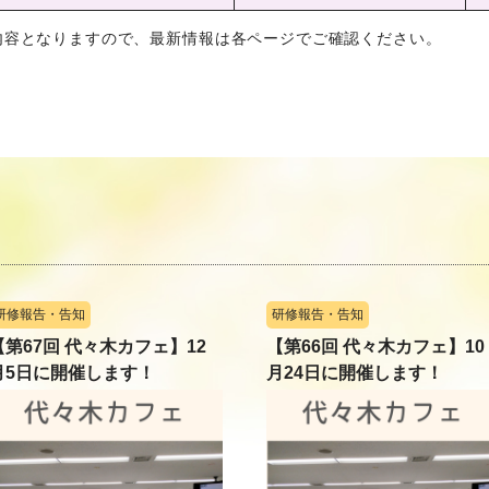
の内容となりますので、最新情報は各ページでご確認ください。
研修報告・告知
研修報告・告知
【第67回 代々木カフェ】12
【第66回 代々木カフェ】10
月5日に開催します！
月24日に開催します！