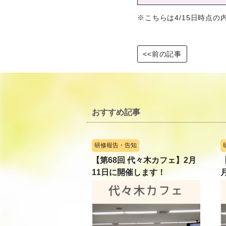
※こちらは4/15日時点
<<前の記事
おすすめ記事
研修報告・告知
【第68回 代々木カフェ】2月
11日に開催します！