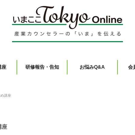
講座
研修報告・告知
お悩みQ&A
会
すめ講座
講座