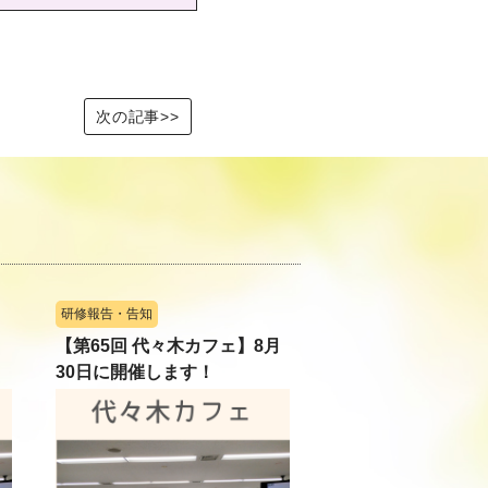
次の記事>>
研修報告・告知
【第65回 代々木カフェ】8月
30日に開催します！