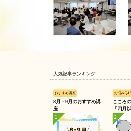
人気記事ランキング
おすすめ講座
お悩みQ&
8月・9月のおすすめ講
こころのレ
座
「四月
化に戸