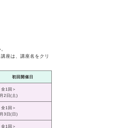
い。
る講座は、講座名をクリ
初回開催日
＜全1回＞
月2日(土)
＜全1回＞
月3日(日)
＜全1回＞