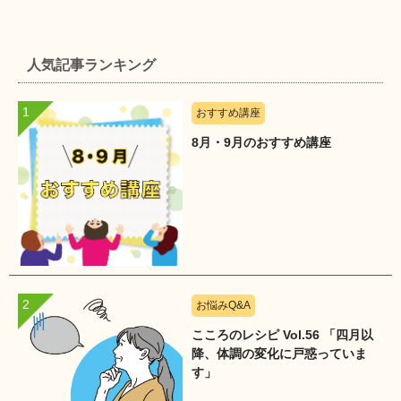
人気記事ランキング
おすすめ講座
8月・9月のおすすめ講座
お悩みQ&A
こころのレシピ Vol.56 「四月以
降、体調の変化に戸惑っていま
す」