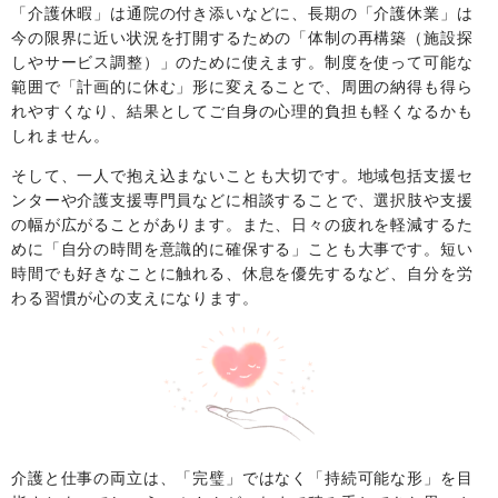
「介護休暇」は通院の付き添いなどに、長期の「介護休業」は
今の限界に近い状況を打開するための「体制の再構築（施設探
しやサービス調整）」のために使えます。制度を使って可能な
範囲で「計画的に休む」形に変えることで、周囲の納得も得ら
れやすくなり、結果としてご自身の心理的負担も軽くなるかも
しれません。
そして、一人で抱え込まないことも大切です。地域包括支援セ
ンターや介護支援専門員などに相談することで、選択肢や支援
の幅が広がることがあります。また、日々の疲れを軽減するた
めに「自分の時間を意識的に確保する」ことも大事です。短い
時間でも好きなことに触れる、休息を優先するなど、自分を労
わる習慣が心の支えになります。
介護と仕事の両立は
、
「完璧」ではなく「持続可能な形」を目