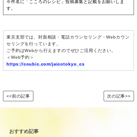
※件名に「こころのレシピ」投稿募集と記載をお願いしま
す。
東京支部では、対面相談・電話カウンセリング・Webカウン
セリングを行っています。
ご予約はWebから行えますのでぜひご活用ください。
＜Web予約＞
https://coubic.com/jaicotokyo_cs
<<前の記事
次の記事>>
おすすめ記事