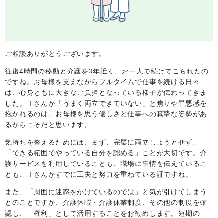
ご相談ありがとうございます。
往復
4時間の移動と介護を3年
近く、お一人で続けてこられたの
ですね。お母様を支えながらフルタイムで仕事を続ける日々
は、心身ともに大きなご負担となっている様子が伝わってきま
した。Ｉさんが「うまく両立できていない」と焦りや罪悪感を
抱かれるのは、お母様を思う優しさと仕事への真摯な姿勢があ
るからこそだと思います。
気持ちを整えるためには、まず、完璧に両立しようとせず、
「できる範囲でやっている自分を認める」ことが大切です。介
護サービスを利用していることも、職場に事情を伝えているこ
とも、Ｉさんがすでに工夫と努力を重ねている証ですね。
また、「周囲に迷惑をかけているのでは」と気が引けてしまう
とのことですが、介護休暇・介護休業制度、その他の制度を確
認し、「権利」として活用することをお勧めします。短期の