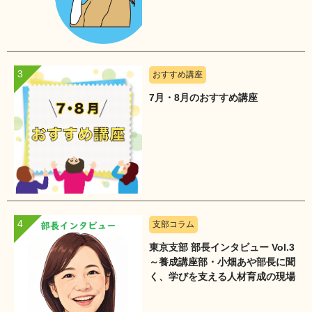
おすすめ講座
7月・8月のおすすめ講座
支部コラム
東京支部 部長インタビュー Vol.3
～養成講座部・小畑あや部長に聞
く、学びを支える人材育成の現場
～