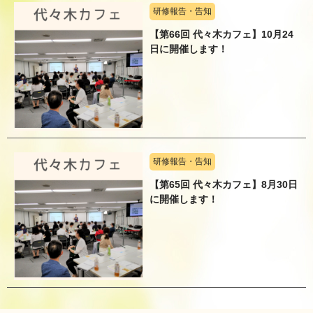
研修報告・告知
【第66回 代々木カフェ】10月24
日に開催します！
研修報告・告知
【第65回 代々木カフェ】8月30日
に開催します！