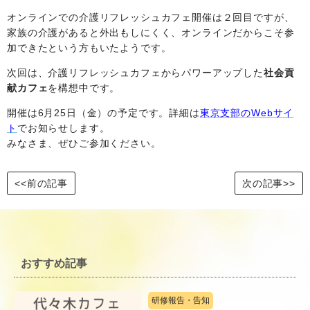
オンラインでの介護リフレッシュカフェ開催は２回目ですが、
家族の介護があると外出もしにくく、オンラインだからこそ参
加できたという方もいたようです。
次回は、介護リフレッシュカフェからパワーアップした
社会貢
献カフェ
を構想中です。
開催は6月25日（金）の予定です。詳細は
東京支部の
Webサイ
ト
でお知らせします。
みなさま、ぜひご参加ください。
<<前の記事
次の記事>>
おすすめ記事
研修報告・告知