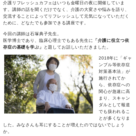
介護リフレッシュカフェはいつも金曜日の夜に開催していま
す。講師の話を聞くだけでなく、介護の大変さや悩みを語り、
交流することによってリフレッシュして元気になっていただく
ために、どなたでも参加できる講座です。
今回の講師は石塚典子先生。
医学博士であり、臨床心理士でもある先生に
「介護に役立つ依
存症の基礎を学ぶ」
と題してお話しいただきました。
2018年に「ギャ
ンブル等依存症
対策基本法」が
施行されてか
ら、依存症への
関心が急速に高
まり、スキャン
ダルとして報道
でも扱われるこ
とが多くなりま
した。みなさんも耳にすることが増えたのではないでしょう
か。