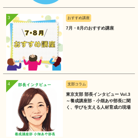
おすすめ講座
7月・8月のおすすめ講座
支部コラム
東京支部 部長インタビュー Vol.3
～養成講座部・小畑あや部長に聞
く、学びを支える人材育成の現場
～