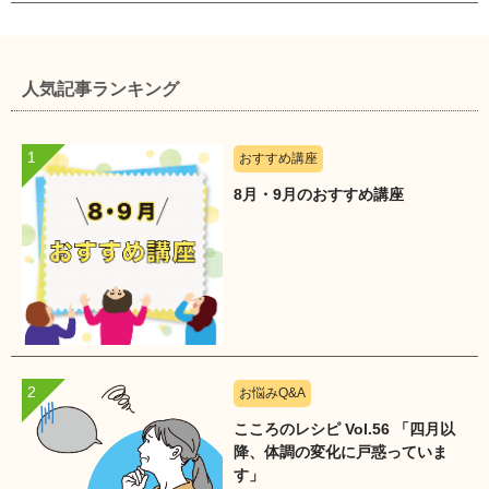
人気記事ランキング
おすすめ講座
8月・9月のおすすめ講座
お悩みQ&A
こころのレシピ Vol.56 「四月以
降、体調の変化に戸惑っていま
す」