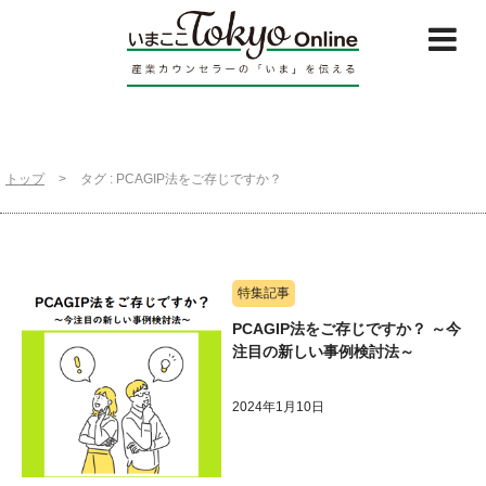
トップ
>
タグ : PCAGIP法をご存じですか？
特集記事
PCAGIP法をご存じですか？ ～今
注目の新しい事例検討法～
2024年1月10日