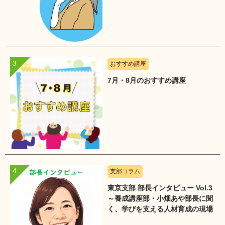
おすすめ講座
7月・8月のおすすめ講座
支部コラム
東京支部 部長インタビュー Vol.3
～養成講座部・小畑あや部長に聞
く、学びを支える人材育成の現場
～