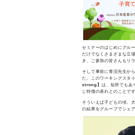
セミナーのはじめにグル
だけでなくさまざまな立
き、ご参加の皆さんもリ
そして事前に青沼先生か
た。このワーキングスタ
strong】
は、短所でもあ
じ特徴の表れとのことで
そういえば子どもの頃、
の結果をグループでシェ