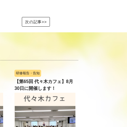
次の記事>>
研修報告・告知
【第65回 代々木カフェ】8月
30日に開催します！