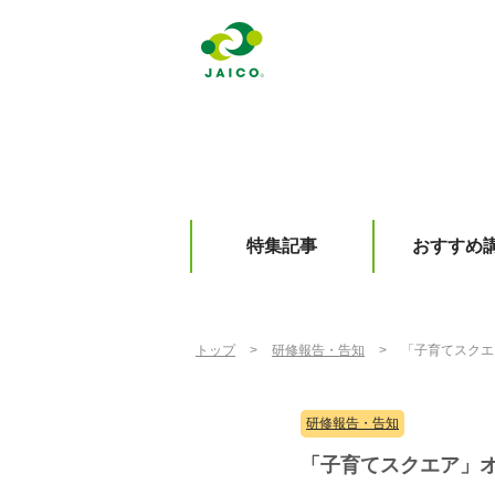
特集記事
おすすめ
トップ
>
研修報告・告知
>
「子育てスクエ
研修報告・告知
「子育てスクエア」オ