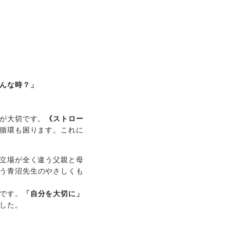
んな時？」
が大切です。
《ストロー
循環も困ります。これに
立場が全く違う父親と母
う青沼先生のやさしくも
です。
「自分を大切に」
した。