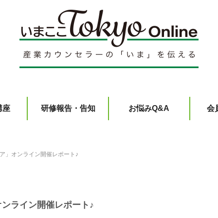
講座
研修報告・告知
お悩みQ&A
会
ア」オンライン開催レポート♪
ンライン開催レポート♪