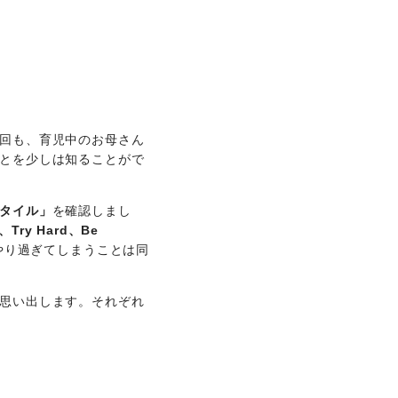
回も、育児中のお母さん
とを少しは知ることがで
タイル」
を確認しまし
e、Try Hard、Be
やり過ぎてしまうことは同
思い出します。それぞれ