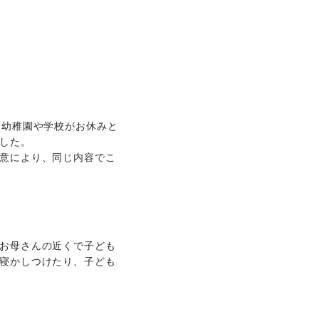
に幼稚園や学校がお休みと
した。
意により、同じ内容でこ
お母さんの近くで子ども
寝かしつけたり、子ども