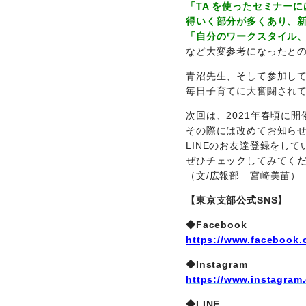
「TA を使ったセミナー
得いく部分が多くあり、
「自分のワークスタイル
など大変参考になったと
青沼先生、そして参加し
毎日子育てに大奮闘され
次回は、2021年春頃に
その際には改めてお知らせい
LINEのお友達登録をし
ぜひチェックしてみてく
（文/広報部 宮崎美苗）
【東京支部公式SNS】
◆Facebook
https://www.facebook.
◆Instagram
https://www.instagram
◆LINE