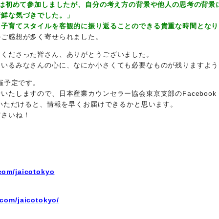
には初めて参加しましたが、自分の考え方の背景や他人の思考の背景
新鮮な気づきでした。」
、子育てスタイルを客観的に振り返ることのできる貴重な時間となり
のご感想が多く寄せられました。
てくださった皆さん、ありがとうございました。
ているみなさんの心に、なにか小さくても必要なものが残りますよう
開催予定です。
たしますので、日本産業カウンセラー協会東京支部のFacebook・I
ていただけると、情報を早くお届けできるかと思います。
ださいね！
com/jaicotokyo
.com/jaicotokyo/