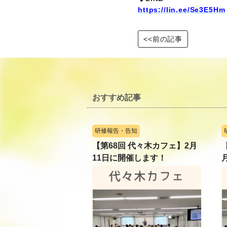
https://lin.ee/Se3E5Hm
<<前の記事
おすすめ記事
研修報告・告知
【第68回 代々木カフェ】2月
11日に開催します！