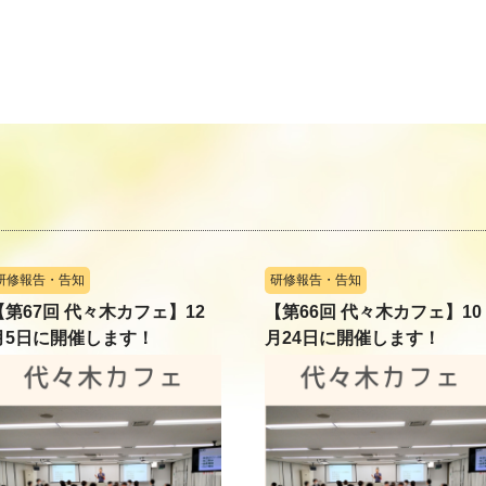
研修報告・告知
研修報告・告知
【第67回 代々木カフェ】12
【第66回 代々木カフェ】10
月5日に開催します！
月24日に開催します！