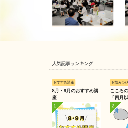
人気記事ランキング
おすすめ講座
お悩みQ&
8月・9月のおすすめ講
こころのレ
座
「四月
化に戸