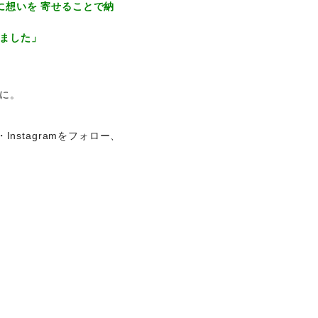
に想いを 寄せることで納
ました」
に。
nstagramをフォロー、