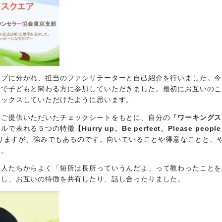
ープに分かれ、担当のファシリテーターと自己紹介を行いました。今
場で子どもと関わる方に参加していただきました。最初にお互いのこ
ラックスしていただけたように思います。
らご提供いただいたチェックシートをもとに、自分の
「ワーキングス
イルで表れる５つの特徴
【Hurry up、Be perfect、Please peopl
りますが、強みでもあるのです。向いていることや得意なことと、
す。
大人たちからよく「短所は長所っていうんだよ」って教わったことを
アし、お互いの特徴を共有したり、話し合ったりました。