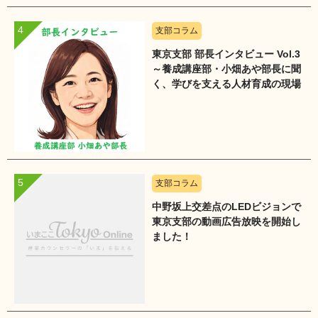
支部コラム
東京支部 部長インタビュー Vol.3
～養成講座部・小畑あや部長に聞
く、学びを支える人材育成の現場
～
支部コラム
中野坂上交差点のLEDビジョンで
東京支部の動画広告放映を開始し
ました！