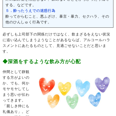
する、などです。
５．酔ったうえでの迷惑行為
酔ってからむこと、悪ふざけ、暴言・暴力、セクハラ、その
他のひんしゅく行為です。
必ずしも上司部下の関係だけではなく、飲まざるをえない状況
に追い込んでしまうようなことがあるならば、アルコールハラ
スメントにあたるものとして、見過ごせないことだと思いま
す。
◆深酒をするような飲み方が心配
仲間として静観
する方がよいの
か、でも、何か
モヤモヤしてし
まう思いが伝わ
ってきます。
「親しき仲にも
礼儀あり」。ど