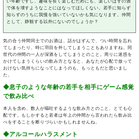
い年齢ですし、趣味を長く楽しむためにも、楽しいはずの酒
で体を壊すようなことにはなってほしくない。若手に知らず
知らずのうちに我慢を強いていないかも気になります。仲間
として、静観する以外にないのでしょうか？
気の合う仲間同士でのお酒は、話がはずんで、つい時間を忘れ
てしまったり、時に羽目を外してしまうこともありますね。同
世代の仲間の一人が深酒をしてしまうとのこと。周りに迷惑を
かけてしまうくらいの飲み方となると、あなたが心配で放って
おけない気持ちになってしまうのも、もっともだと思いまし
た。
◆息子のような年齢の若手を相手にゲーム感覚
で飲み比べ
本人を含め、数人が嘔吐するような飲み方とのこと、とても心
配です。もしかすると若者は年上の仲間から言われたら飲み比
べをすることを断りづらいかもしれませんね。
◆アルコールハラスメント