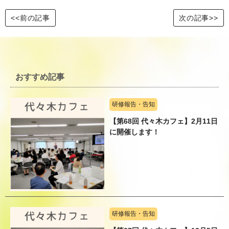
<<前の記事
次の記事>>
おすすめ記事
研修報告・告知
【第68回 代々木カフェ】2月11日
に開催します！
研修報告・告知