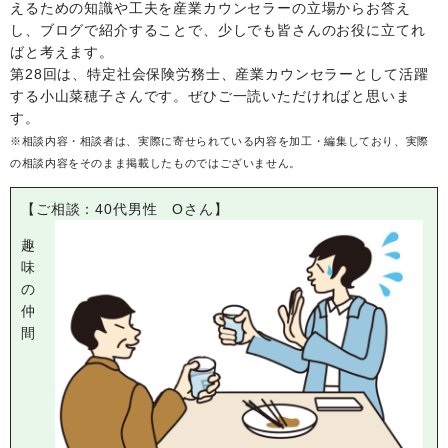
えるための知識や工夫を産業カウンセラーの立場からお答え
し、ブログで紹介することで、少しでも皆さんのお役に立てれ
ばと考えます。
第28回は、特定社会保険労務士、産業カウンセラーとして活躍
する小山菜穂子さんです。ぜひご一読いただければと思いま
す。
※相談内容・相談者は、実際に寄せられている内容を加工・編集しており、実際
の相談内容をそのまま掲載したものではございません。
【ご相談：40代男性
O
さん】
趣
味
の
仲
間