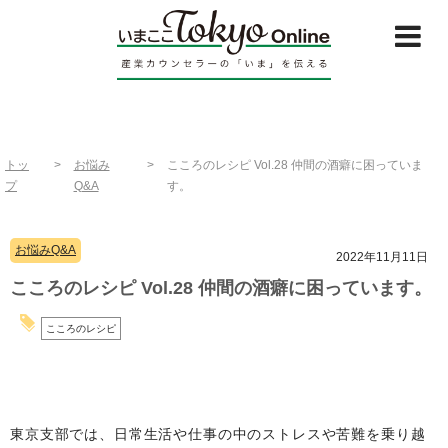
トッ
>
お悩み
>
こころのレシピ Vol.28 仲間の酒癖に困っていま
プ
Q&A
す。
お悩みQ&A
2022年11月11日
こころのレシピ Vol.28 仲間の酒癖に困っています。
こころのレシピ
東京支部では、日常生活や仕事の中のストレスや苦難を乗り越