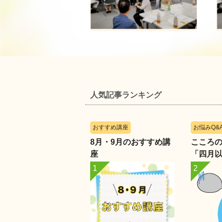
人気記事ランキング
おすすめ講座
お悩みQ&
8月・9月のおすすめ講
こころのレ
座
「四月
化に戸