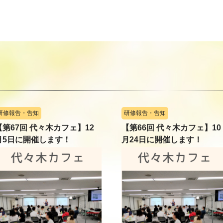
研修報告・告知
研修報告・告知
【第67回 代々木カフェ】12
【第66回 代々木カフェ】10
月5日に開催します！
月24日に開催します！