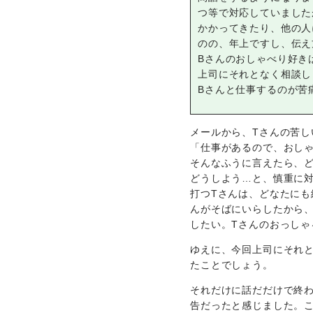
つ等で対応していました
かかってきたり、他の人
のの、年上ですし、伝え
Bさんのおしゃべり好き
上司にそれとなく相談し
Bさんと仕事するのが苦
メールから、Tさんの苦し
「仕事があるので、おし
そんなふうに言えたら、
どうしよう…と、慎重に対
打つTさんは、どなたにも
んがそばにいらしたから
したい。Tさんのおっしゃ
ゆえに、今回上司にそれ
たことでしょう。
それだけに話だだけで終
告だったと感じました。