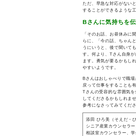
ただ、早急な対応がないと
することができるような
Bさんに気持ちを
「そのお話、お昼休みに
らに、「今の話、ちゃん
うにいうと、後で聞いて
す。何より、Tさん自身
ます。勇気が要るかもし
やすいようです。
Bさんはおしゃべりで職場
戻って仕事をすることも
Tさんの受容的な雰囲気を
してくださるかもしれま
参考になさってみてくだ
添田 ひろ美（そえだ・
シニア産業カウンセラー
相談室カウンセラー、学