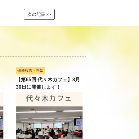
次の記事>>
研修報告・告知
【第65回 代々木カフェ】8月
30日に開催します！