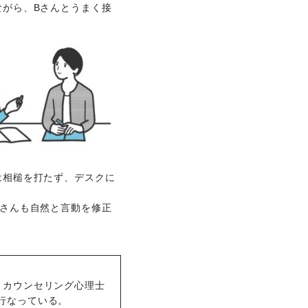
ながら、Bさんとうまく接
は相槌を打たず、デスクに
Bさんも自然と言動を修正
、カウンセリング心理士
行なっている。