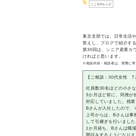
こころのレシピ
東京支部では、日常生活
答えし、ブログで紹介す
第30回は、シニア産業カ
ければと思います。
※相談内容・相談者は、実際に寄
【ご相談：30代女性 T
社員数30名ほどの小さ
3か月ほど前に、同僚が
対応していました。残業
Bさんが入社したので、
上司からは、Bさんは事
して引継ぎを行いました
1か月経ち、Bさんは職
間話をするようになりま