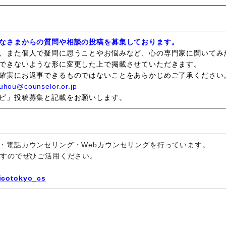
なさまからの質問や相談の投稿を募集しております。
、また個人で疑問に思うことやお悩みなど、心の専門家に聞いてみ
できないような形に変更した上で掲載させていただきます。
確実にお返事できるものではないことをあらかじめご了承ください
u@counselor.or.jp
ピ」投稿募集と記載をお願いします。
・電話カウンセリング・Webカウンセリングを行っています。
ますのでぜひご活用ください。
aicotokyo_cs