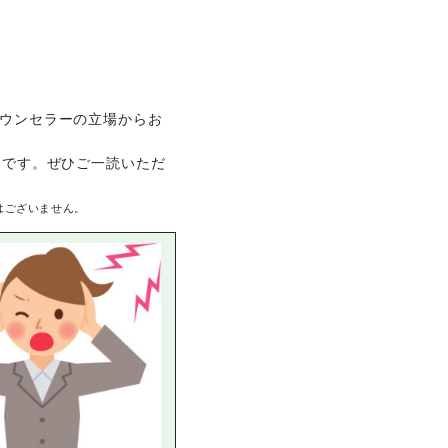
ウンセラーの立場からお
んです。ぜひご一読いただ
はございません。