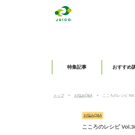
特集記事
おすすめ
トップ
>
お悩みQ&A
>
こころのレシピ Vo
お悩みQ&A
こころのレシピ Vol