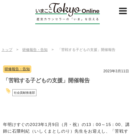
トップ
>
研修報告・告知
>
「苦戦する子どもの支援」開催報告
研修報告・告知
2023年3月11日
「苦戦する子どもの支援」開催報告
社会貢献推進部
年明けすぐの2023年1月9日（月・祝）の13：00～15：00、講
師に石隈利紀（いしくまとしのり）先生をお迎えし、「苦戦す