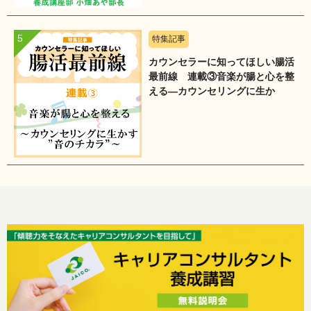
特集記事
カウンセラーに知ってほしい腸活
最前線 連載③音楽が腸と心を整
える―カウンセリングに生か
す”音のチカラ”