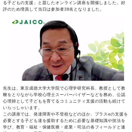
る子どもの支援」と題したオンライン講座を開催しました。好
評のため増員して当日は参加者38名となりました。
先生は、東京成徳大学大学院で心理学研究科長、教授として教
鞭をとりながら学校心理士スーパーバイザーなどを務め、公認
心理師として子どもを育てるコミュニティ支援の活動も続けて
いらっしゃいます。
この講座では、発達障害や不登校などのほか、プラスαの支援を
必要とする子ども達を援助するために必要な基礎知識や技法を
学び、教育・福祉・保健医療・産業・司法の各フィールドと連