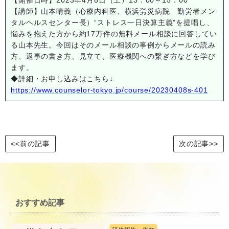
【開催日時】2023年4月8日（土）13：00～15：00
【講師】山本晴義（心療内科医、横浜労災病院 勤労者メン
タルヘルスセンター長）“ストレス一日決算主義”を提唱し、
悩みを抱えた方から約17万件の無料メール相談に回答してい
る山本先生。今回はそのメール相談の事例からメールの読み
方、返事の書き方、見立て、医療機関への繋ぎ方などを学び
ます。
◆詳細・お申し込みはこちら↓
https://www.counselor-tokyo.jp/course/20230408s-401
<<前の記事
次の記事>>
おすすめ記事