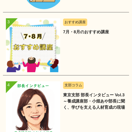
おすすめ講座
7月・8月のおすすめ講座
支部コラム
東京支部 部長インタビュー Vol.3
～養成講座部・小畑あや部長に聞
く、学びを支える人材育成の現場
～