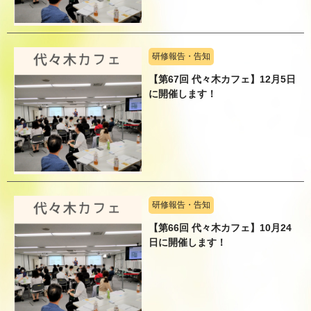
研修報告・告知
【第67回 代々木カフェ】12月5日
に開催します！
研修報告・告知
【第66回 代々木カフェ】10月24
日に開催します！