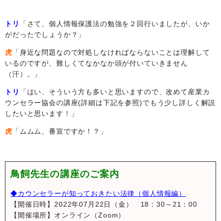
トリ
「さて、個人情報保護法の勉強を２回行いましたが、いか
がだったでしょうか？」
虎
「身近な問題なので対処しなければならないことは理解して
いるのですが、難しくてなかなか頭が付いていきません
（汗）。」
トリ
「はい、そういう方も多いと思いますので、改めて産業カ
ウンセラー協会の講座
(
詳細は下記を参照
)
でもう少し詳しく解説
したいと思います！」
虎
「ムムム、番宣ですか！？」
鳥飼先生の講座のご案内
◆カウンセラーが知っておきたい法律（個人情報編）
【開催日時】2022年07月22日（金） 18：30～21：00
【開催場所】オンライン（Zoom）