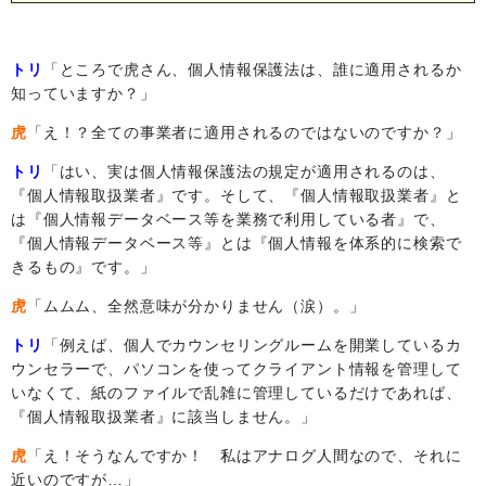
トリ
「ところで虎さん、個人情報保護法は、誰に適用されるか
知っていますか？」
虎
「え！？全ての事業者に適用されるのではないのですか？」
トリ
「はい、実は個人情報保護法の規定が適用されるのは、
『個人情報取扱業者』です。そして、『個人情報取扱業者』と
は『個人情報データベース等を業務で利用している者』で、
『個人情報データベース等』とは『個人情報を体系的に検索で
きるもの』です。」
虎
「ムムム、全然意味が分かりません（涙）。」
トリ
「例えば、個人でカウンセリングルームを開業しているカ
ウンセラーで、パソコンを使ってクライアント情報を管理して
いなくて、紙のファイルで乱雑に管理しているだけであれば、
『個人情報取扱業者』に該当しません。」
虎
「え！そうなんですか！ 私はアナログ人間なので、それに
近いのですが…」