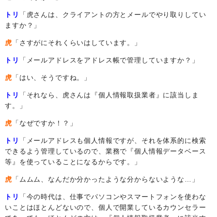
トリ
「虎さんは、クライアントの方とメールでやり取りしてい
ますか？」
虎
「さすがにそれくらいはしています。」
トリ
「メールアドレスをアドレス帳で管理していますか？」
虎
「はい、そうですね。」
トリ
「それなら、虎さんは『個人情報取扱業者』に該当しま
す。」
虎
「なぜですか！？」
トリ
「メールアドレスも個人情報ですが、それを体系的に検索
できるよう管理しているので、業務で『個人情報データベース
等』を使っていることになるからです。」
虎
「ムムム、なんだか分かったような分からないような…」
トリ
「今の時代は、仕事でパソコンやスマートフォンを使わな
いことはほとんどないので、個人で開業しているカウンセラー