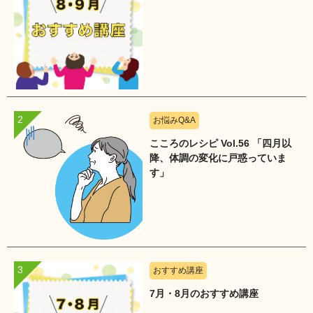
お悩みQ&A
こころのレシピ Vol.56 「四月以
降、体調の変化に戸惑っていま
す」
おすすめ講座
7月・8月のおすすめ講座