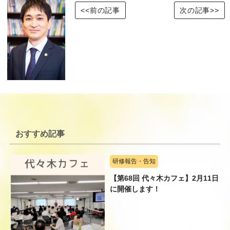
<<前の記事
次の記事>>
おすすめ記事
研修報告・告知
【第68回 代々木カフェ】2月11日
に開催します！