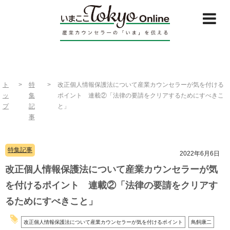
ト
>
特
>
改正個人情報保護法について産業カウンセラーが気を付ける
ッ
集
ポイント 連載②「法律の要請をクリアするためにすべきこ
プ
記
と」
事
特集記事
2022年6月6日
改正個人情報保護法について産業カウンセラーが気
を付けるポイント 連載②「法律の要請をクリアす
るためにすべきこと」
改正個人情報保護法について産業カウンセラーが気を付けるポイント
鳥飼康二