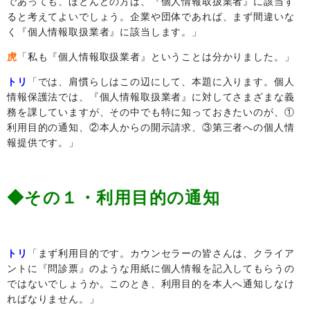
であっても、ほとんどの方は、『個人情報取扱業者』に該当す
ると考えてよいでしょう。企業や団体であれば、まず間違いな
く『個人情報取扱業者』に該当します。」
虎
「私も『個人情報取扱業者』ということは分かりました。」
トリ
「では、肩慣らしはこの辺にして、本題に入ります。個人
情報保護法では、『個人情報取扱業者』に対してさまざまな義
務を課していますが、その中でも特に知っておきたいのが、①
利用目的の通知、②本人からの開示請求、③第三者への個人情
報提供です。」
◆その１・利用目的の通知
トリ
「まず利用目的です。カウンセラーの皆さんは、クライア
ントに『問診票』のような用紙に個人情報を記入してもらうの
ではないでしょうか。このとき、利用目的を本人へ通知しなけ
ればなりません。」