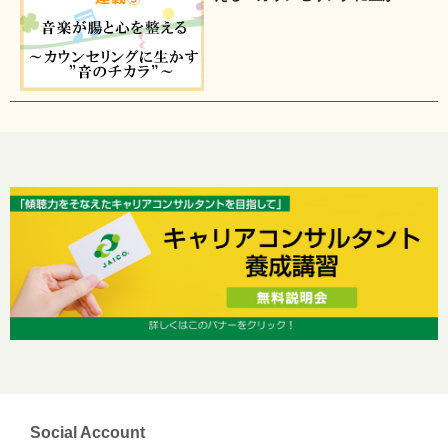
す”音のチカラ”
Social Account