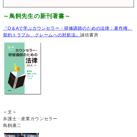
～鳥飼先生の新刊著書～
『Q＆Aで学ぶカウンセラー・研修講師のための法律：著作権、
契約トラブル、クレームへの対処法』
誠信書房
＜文＞
弁護士・産業カウンセラー
鳥飼康二