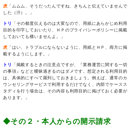
虎
「ムムム、そうだったんですね、きちんと伝えていませんで
した（汗）。」
トリ
「その都度伝えるのは大変なので、用紙にあらかじめ利用
目的を印字しておいたり、ＨＰのプライバシーポリシーに掲載
しておいても構いませんよ。」
虎
「はい、トラブルにならないように、用紙とＨＰ、両方に掲
載するようにします。」
トリ
「掲載するときの注意点ですが、『業務運営に関する一切
の事項』などと曖昧過ぎるのはダメです。想定される利用目的
は、具体的にすべて羅列しておきましょう。例えば、通常のカ
ウンセリングサービスで利用するだけでなく、内部でケースス
タディを行う場合は、その内容も利用目的に掲げておく必要が
あります。」
◆その２・本人からの開示請求