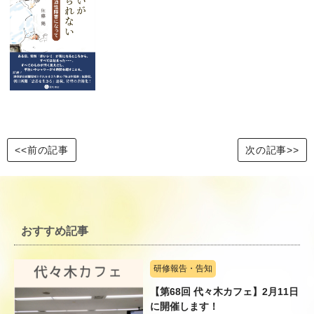
<<前の記事
次の記事>>
おすすめ記事
研修報告・告知
【第68回 代々木カフェ】2月11日
に開催します！