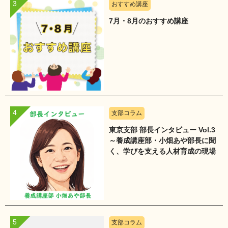
おすすめ講座
7月・8月のおすすめ講座
支部コラム
東京支部 部長インタビュー Vol.3
～養成講座部・小畑あや部長に聞
く、学びを支える人材育成の現場
～
支部コラム