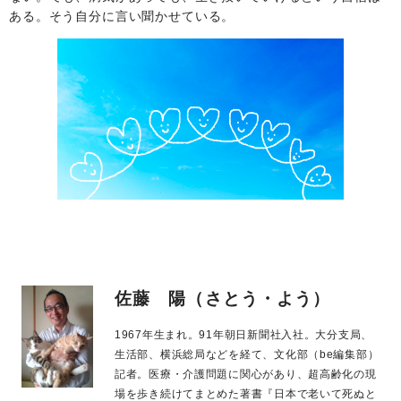
ある。そう自分に言い聞かせている。
佐藤 陽（さとう・よう）
1967年生まれ。91年朝日新聞社入社。大分支局、
生活部、横浜総局などを経て、文化部（be編集部）
記者。医療・介護問題に関心があり、超高齢化の現
場を歩き続けてまとめた著書『日本で老いて死ぬと