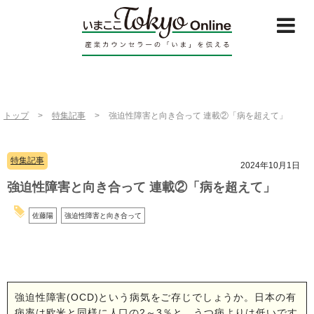
トップ
>
特集記事
>
強迫性障害と向き合って 連載②「病を超えて」
特集記事
2024年10月1日
強迫性障害と向き合って 連載②「病を超えて」
佐藤陽
強迫性障害と向き合って
強迫性障害(OCD)という病気をご存じでしょうか。日本の有
病率は欧米と同様に人口の2～3％と、うつ病よりは低いです