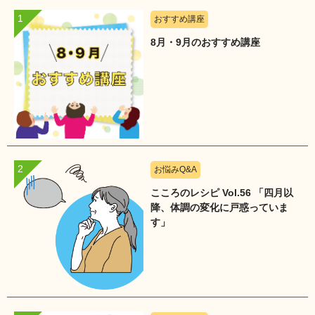
おすすめ講座
8月・9月のおすすめ講座
お悩みQ&A
こころのレシピ Vol.56 「四月以
降、体調の変化に戸惑っていま
す」