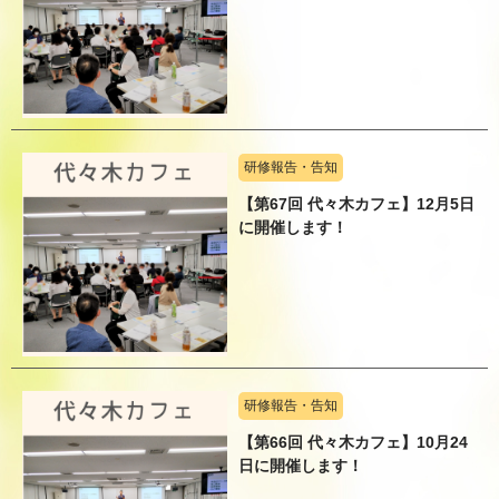
研修報告・告知
【第67回 代々木カフェ】12月5日
に開催します！
研修報告・告知
【第66回 代々木カフェ】10月24
日に開催します！