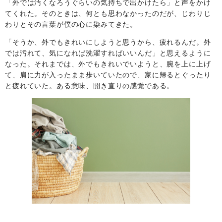
「外では汚くなろうぐらいの気持ちで出かけたら」と声をかけ
てくれた。そのときは、何とも思わなかったのだが、じわりじ
わりとその言葉が僕の心に染みてきた。
「そうか、外でもきれいにしようと思うから、疲れるんだ。外
では汚れて、気になれば洗濯すればいいんだ」と思えるように
なった。それまでは、外でもきれいでいようと、腕を上に上げ
て、肩に力が入ったまま歩いていたので、家に帰るとぐったり
と疲れていた。ある意味、開き直りの感覚である。