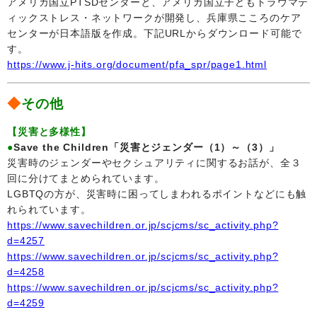
アメリカ国立PTSDセンターと、アメリカ国立子どもトラウマテ
ィックストレス・ネットワークが開発し、兵庫県こころのケア
センターが日本語版を作成。下記URLからダウンロード可能で
す。
https://www.j-hits.org/document/pfa_spr/page1.html
◆
その他
【災害と多様性】
●
Save the Children「災害とジェンダー（1）～（3）」
災害時のジェンダーやセクシュアリティに関するお話が、全３
回に分けてまとめられています。
LGBTQの方が、災害時に困ってしまわれるポイントなどにも触
れられています。
https://www.savechildren.or.jp/scjcms/sc_activity.php?
d=4257
https://www.savechildren.or.jp/scjcms/sc_activity.php?
d=4258
https://www.savechildren.or.jp/scjcms/sc_activity.php?
d=4259