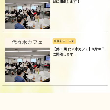
日に開催します！
研修報告・告知
【第65回 代々木カフェ】8月30日
に開催します！