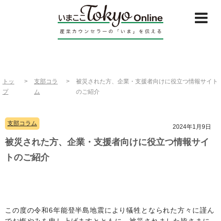
トッ
>
支部コラ
>
被災された方、企業・支援者向けに役立つ情報サイト
プ
ム
のご紹介
支部コラム
2024年1月9日
被災された方、企業・支援者向けに役立つ情報サイ
トのご紹介
この度の令和6年能登半島地震により犠牲となられた方々に謹ん
でお悔やみを申し上げますとともに、被災されました皆さまに