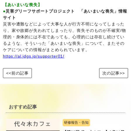
【あいまいな喪失】
●
災害グリーフサポートプロジェクト 「あいまいな喪失」情報
サイト
災害や遭難などによって大事な人が行方不明になってしまった
り、家や故郷が失われてしまったり、喪失そのものが不確実/物
理的・身体的には不在であっても、心理的には存在し続けてい
るような、そういった「あいまいな喪失」について、またその
ケアについての情報がまとめられています。
https://al.jdgs.jp/supporter01/
<<前の記事
次の記事>>
おすすめ記事
研修報告・告知