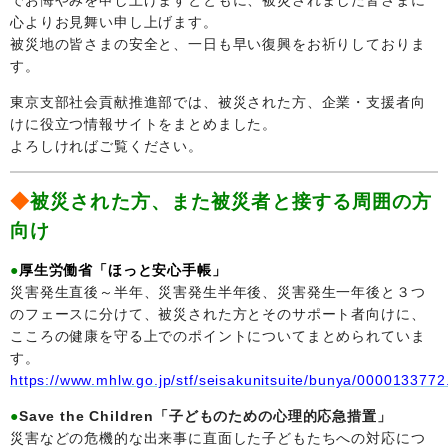
心よりお見舞い申し上げます。
被災地の皆さまの安全と、一日も早い復興をお祈りしておりま
す。
東京支部社会貢献推進部では、被災された方、企業・支援者向
けに役立つ情報サイトをまとめました。
よろしければご覧ください。
◆
被災された方、また被災者と接する周囲の方
向け
●
厚生労働省「ほっと安心手帳」
災害発生直後～半年、災害発生半年後、災害発生一年後と３つ
のフェースに分けて、被災された方とそのサポート者向けに、
こころの健康を守る上でのポイントについてまとめられていま
す。
https://www.mhlw.go.jp/stf/seisakunitsuite/bunya/0000133772
●
Save the Children「子どものための心理的応急措置」
災害などの危機的な出来事に直面した子どもたちへの対応につ