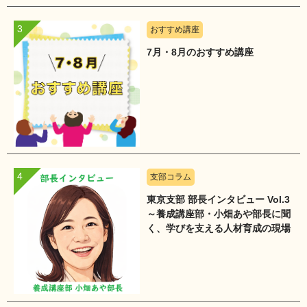
おすすめ講座
7月・8月のおすすめ講座
支部コラム
東京支部 部長インタビュー Vol.3
～養成講座部・小畑あや部長に聞
く、学びを支える人材育成の現場
～