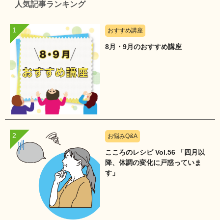
人気記事ランキング
おすすめ講座
8月・9月のおすすめ講座
お悩みQ&A
こころのレシピ Vol.56 「四月以
降、体調の変化に戸惑っていま
す」