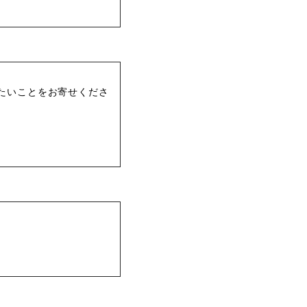
たいことをお寄せくださ
。