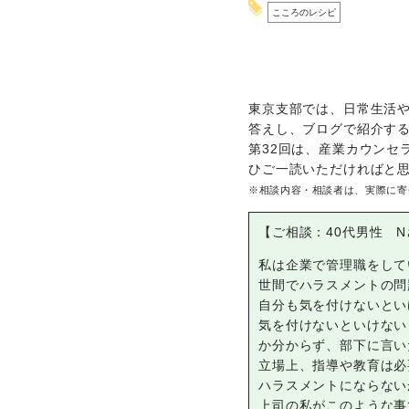
こころのレシピ
東京支部では、日常生活
答えし、ブログで紹介す
第32回は、産業カウンセ
ひご一読いただければと
※相談内容・相談者は、実際に寄
【ご相談：40代男性 
私は企業で管理職をして
世間でハラスメントの問
自分も気を付けないとい
気を付けないといけない
か分からず、部下に言い
立場上、指導や教育は必
ハラスメントにならない
上司の私がこのような事