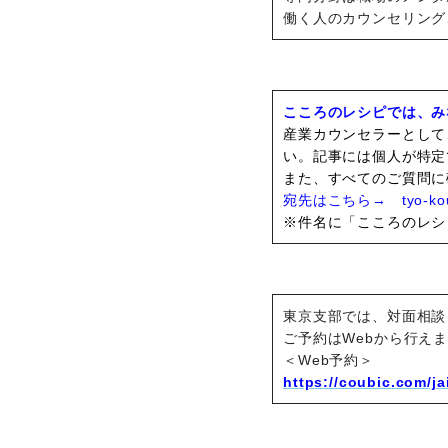
働く人のカウンセリング
こころのレシピでは、み
産業カウンセラーとして
い。記事には個人が特定
また、すべてのご質問に
宛先はこちら→ tyo-kouho
※件名に「こころのレシ
東京支部では、対面相談
ご予約はWebから行え
＜Web予約＞
https://coubic.com/j