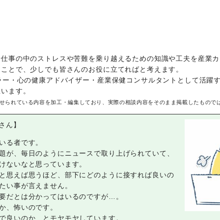
や仕事の中のストレスや苦難を乗り越えるための知識や工夫を産業カ
ることで、少しでも皆さんのお役に立てればと考えます。
ラー・心の健康アドバイザー・産業保健コンサルタントとして活躍す
思います。
せられている内容を加工・編集しており、実際の相談内容をそのまま掲載したもので
Nさん】
いる者です。
題が、毎日のようにニュースで取り上げられていて、
けないなと思っています。
と思えば思うほど、部下にどのように接すれば良いの
たい事が言えません。
要だとは分かってはいるのですが…。
か、怖いのです。
で良いのか…とモヤモヤしています。