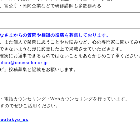
、官公庁・民間企業などで研修講師も多数務める
なさまからの質問や相談の投稿を募集しております。
、また個人で疑問に思うことやお悩みなど、心の専門家に聞いてみ
できないような形に変更した上で掲載させていただきます。
確実にお返事できるものではないことをあらかじめご了承ください
u@counselor.or.jp
ピ」投稿募集と記載をお願いします。
・電話カウンセリング・Webカウンセリングを行っています。
ますのでぜひご活用ください。
aicotokyo_cs